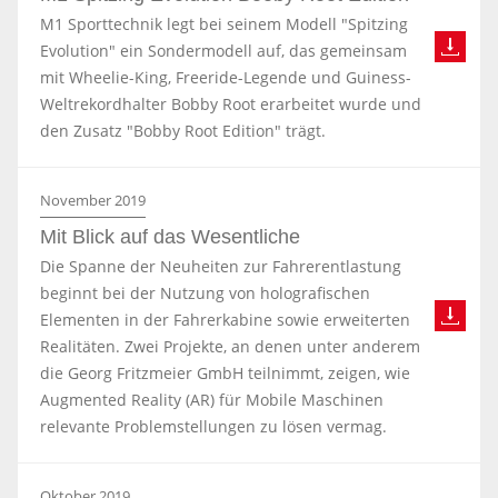
M1 Sporttechnik legt bei seinem Modell "Spitzing
Evolution" ein Sondermodell auf, das gemeinsam
mit Wheelie-King, Freeride-Legende und Guiness-
Weltrekordhalter Bobby Root erarbeitet wurde und
den Zusatz "Bobby Root Edition" trägt.
November 2019
Mit Blick auf das Wesentliche
Die Spanne der Neuheiten zur Fahrerentlastung
beginnt bei der Nutzung von holografischen
Elementen in der Fahrerkabine sowie erweiterten
Realitäten. Zwei Projekte, an denen unter anderem
die Georg Fritzmeier GmbH teilnimmt, zeigen, wie
Augmented Reality (AR) für Mobile Maschinen
relevante Problemstellungen zu lösen vermag.
Oktober 2019