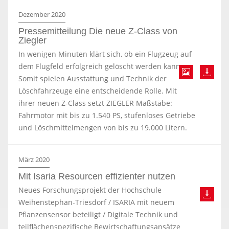
Dezember 2020
Pressemitteilung Die neue Z-Class von
Ziegler
In wenigen Minuten klärt sich, ob ein Flugzeug auf
dem Flugfeld erfolgreich gelöscht werden kann.
Somit spielen Ausstattung und Technik der
Löschfahrzeuge eine entscheidende Rolle. Mit
ihrer neuen Z-Class setzt ZIEGLER Maßstäbe:
Fahrmotor mit bis zu 1.540 PS, stufenloses Getriebe
und Löschmittelmengen von bis zu 19.000 Litern.
März 2020
Mit Isaria Resourcen effizienter nutzen
Neues Forschungsprojekt der Hochschule
Weihenstephan-Triesdorf / ISARIA mit neuem
Pflanzensensor beteiligt / Digitale Technik und
teilflächenspezifische Bewirtschaftungsansätze