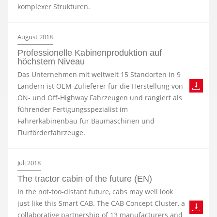
komplexer Strukturen.
August 2018
Professionelle Kabinenproduktion auf
höchstem Niveau
Das Unternehmen mit weltweit 15 Standorten in 9
Ländern ist OEM-Zulieferer für die Herstellung von
ON- und Off-Highway Fahrzeugen und rangiert als
führender Fertigungsspezialist im
Fahrerkabinenbau für Baumaschinen und
Flurförderfahrzeuge.
Juli 2018
The tractor cabin of the future (EN)
In the not-too-distant future, cabs may well look
just like this Smart CAB. The CAB Concept Cluster, a
collaborative partnership of 13 manufacturers and