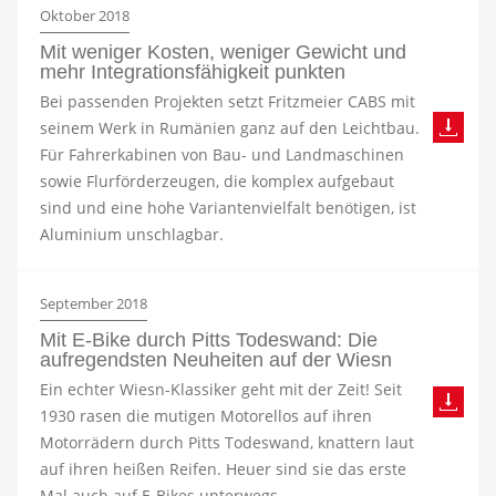
Oktober 2018
Mit weniger Kosten, weniger Gewicht und
mehr Integrationsfähigkeit punkten
Bei passenden Projekten setzt Fritzmeier CABS mit
seinem Werk in Rumänien ganz auf den Leichtbau.
Für Fahrerkabinen von Bau- und Landmaschinen
sowie Flurförderzeugen, die komplex aufgebaut
sind und eine hohe Variantenvielfalt benötigen, ist
Aluminium unschlagbar.
September 2018
Mit E-Bike durch Pitts Todeswand: Die
aufregendsten Neuheiten auf der Wiesn
Ein echter Wiesn-Klassiker geht mit der Zeit! Seit
1930 rasen die mutigen Motorellos auf ihren
Motorrädern durch Pitts Todeswand, knattern laut
auf ihren heißen Reifen. Heuer sind sie das erste
Mal auch auf E-Bikes unterwegs.