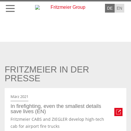
DE
EN
FRITZMEIER IN DER
PRESSE
März 2021
In firefighting, even the smallest details
save lives (EN)
Fritzmeier CABS and ZIEGLER develop high-tech
cab for airport fire trucks