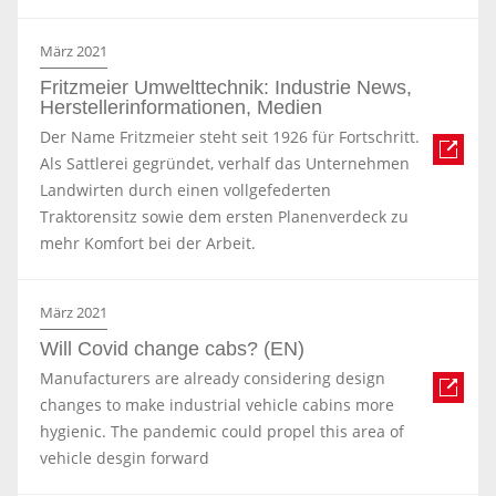
März 2021
Fritzmeier Umwelttechnik: Industrie News,
Herstellerinformationen, Medien
Der Name Fritzmeier steht seit 1926 für Fortschritt.
Als Sattlerei gegründet, verhalf das Unternehmen
Landwirten durch einen vollgefederten
Traktorensitz sowie dem ersten Planenverdeck zu
mehr Komfort bei der Arbeit.
März 2021
Will Covid change cabs? (EN)
Manufacturers are already considering design
changes to make industrial vehicle cabins more
hygienic. The pandemic could propel this area of
vehicle desgin forward