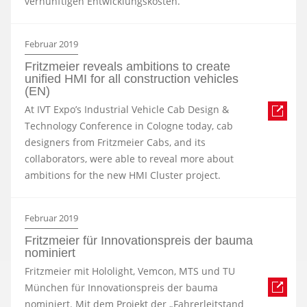
vernünftigen Entwicklungskosten.
Februar 2019
Fritzmeier reveals ambitions to create
unified HMI for all construction vehicles
(EN)
At IVT Expo’s Industrial Vehicle Cab Design &
Technology Conference in Cologne today, cab
designers from Fritzmeier Cabs, and its
collaborators, were able to reveal more about
ambitions for the new HMI Cluster project.
Februar 2019
Fritzmeier für Innovationspreis der bauma
nominiert
Fritzmeier mit Hololight, Vemcon, MTS und TU
München für Innovationspreis der bauma
nominiert. Mit dem Projekt der „Fahrerleitstand