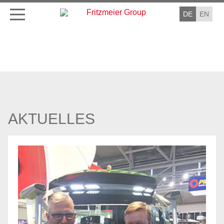
DE
EN
AKTUELLES