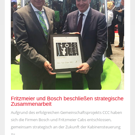
Fritzmeier und Bosch beschließen strategische
Zusammenarbeit
Aufgrund des erfolgreichen Gemeinschaftsprojekts CCC haben
sich die Firmen Bosch und Fritzmeier Cabs entschlossen,
gemeinsam strategisch an der Zukunft der Kabinensteuerung
zu...