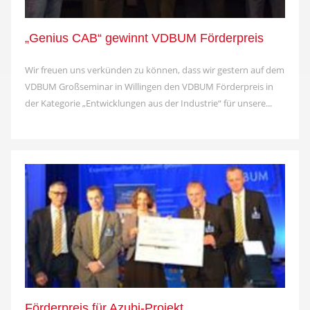
„Genius CAB“ gewinnt VDBUM Förderpreis
Wir freuen uns verkünden zu können, dass wir gestern auf dem
VDBUM Großseminar in Willingen den VDBUM Förderpreis in
der Kategorie „Entwicklungen aus der Industrie“ für unsere...
Förderpreis für Azubi-Projekt