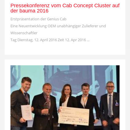
Pressekonferenz vom Cab Concept Cluster auf
der bauma 2016
Erstpräsentation der Genius Cab
Eine Neuentwicklung OEM unabhängiger Zulieferer und
Wissenschaftler
Tag Dienstag, 12. April 2016 Zeit 12. Apr 2016 ...