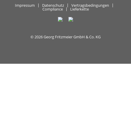
Impressum
Datenschutz
Vertragsbedingungen
Compliance
Lieferkette
© 2026 Georg Fritzmeier GmbH & Co. KG